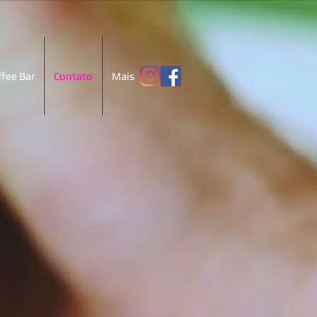
ffee Bar
Contato
Mais