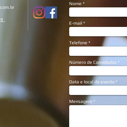
Nome
.com.br
869
E-mail
Telefone
Número de Convidados
Data e local do evento
Mensagem